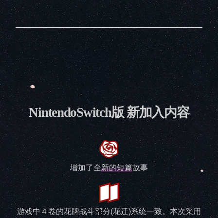
NintendoSwitch版 新加入内容
增加了全
新的短篇
故事
游戏中４卷的花牌战斗部分(花迁)系统一致。本次采用