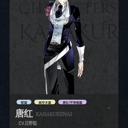
Characters
KARAKUR
蛟篇
姬空木篇
唐红/宇津都篇
唐红
KARAKURENAI
CV.日野聪