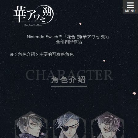
Nintendo Switch™『花合 朔(華アワセ 朔)』
全部四部作品
角色介绍
主要的可攻略角色
角色介绍