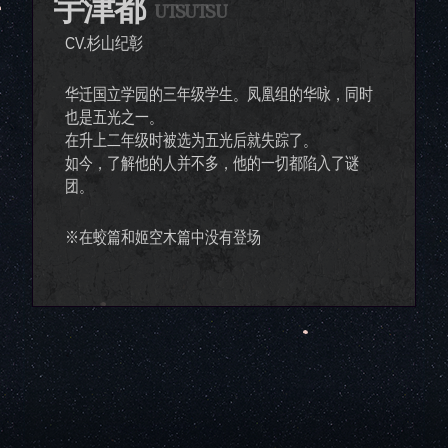
宇津都
UTSUTSU
CV.杉山纪彰
华迁国立学园的三年级学生。凤凰组的华咏，同时
也是五光之一。
在升上二年级时被选为五光后就失踪了。
如今，了解他的人并不多，他的一切都陷入了谜
团。
※在蛟篇和姬空木篇中没有登场