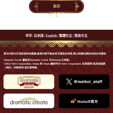
返回
语言:
日本語
|
English
|
繁體中文
|
简体中文
展示内容为开发阶段时的图像,贩售内容可能会有无预告的变更.禁止转载此网站内的任何素材.
Nintendo Switch 徽标及Nintendo Switch 为Nintendo之商标。
©2024 Valve Corporation. Steam 和 Steam 徽标均为 Valve Corporation 在美国和/或其他国家
（地区）的商标和/或注册商标。