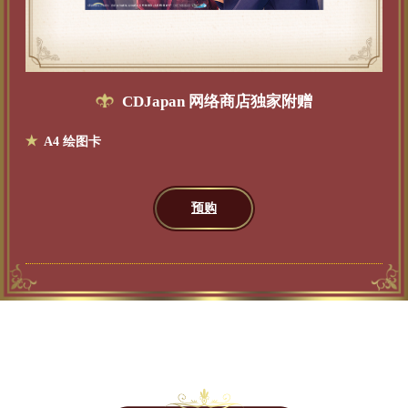
CDJapan 网络商店独家附赠
A4 绘图卡
预购