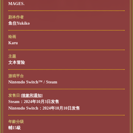
MAGES.
剧本作者
鱼住Yukiko
绘画
Karu
主题
文本冒险
游戏平台
Nintendo Switch™ / Steam
发售日
[致歉和通知]
Steam：2024年10月3日
发售
Nintendo Switch：2024年10月10日
发售
年龄分级
輔15級