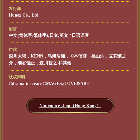
发行商
Hunex Co., Ltd.
语言
中文(简体字/繁体字),日文,英文 *日语语音
声优
浪川大辅，KENN，鸟海浩辅，冈本信彦，福山润，立花慎之
介，细谷佳正，森川智之 和其他
版权声明
©dramatic create ©MAGES./LOVE&ART
Nintendo e-shop（Hong Kong）