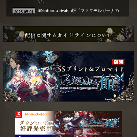
い。
■
Nintendo Switch版『ファタモルガーナの
2025.05.01
館-DREAMS OF THE REVENANTS
EDITION-』
の期間限定セールが開始されま
した。
■
Nintendo Switch版『ファタモルガーナの
2025.03.06
館-DREAMS OF THE REVENANTS
EDITION-』
の期間限定セールが開始されま
した。
■
Nintendo Switch版『ファタモルガーナの
2024.12.12
館-DREAMS OF THE REVENANTS
EDITION-』
の期間限定セールが開始されま
した。
■
Nintendo Switch版『ファタモルガーナの
2024.09.06
館-DREAMS OF THE REVENANTS
EDITION-』
のDLソフトが50％オフの特別
価格で購入できる期間限定セールが開始さ
れました。
■
Nintendo Switch版『ファタモルガーナの
2024.06.06
館-DREAMS OF THE REVENANTS