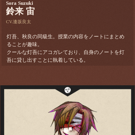
Sora Suzuki
鈴来 宙
CV.逢坂良太
灯吾、秋良の同級生。授業の内容をノートにまとめ
ることが趣味。
クールな灯吾にアコガレており、自身のノートを灯
吾に貸し出すことに執着している。