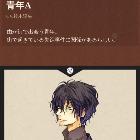
青年A
CV.鈴木達央
由が街で出会う青年。
街で起きている失踪事件に関係があるらしい。