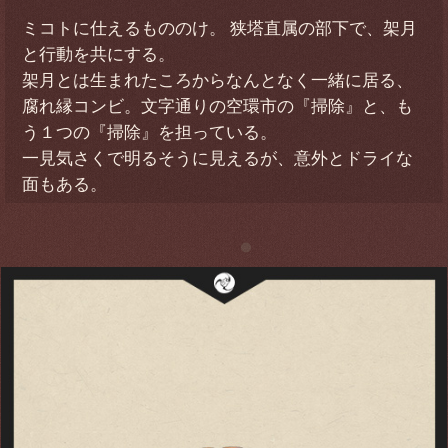
ミコトに仕えるもののけ。 狭塔直属の部下で、架月
と行動を共にする。
架月とは生まれたころからなんとなく一緒に居る、
腐れ縁コンビ。文字通りの空環市の『掃除』と、も
う１つの『掃除』を担っている。
一見気さくで明るそうに見えるが、意外とドライな
面もある。