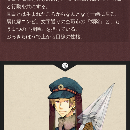
と行動を共にする。
眞白とは生まれたころからなんとなく一緒に居る、
腐れ縁コンビ。文字通りの空環市の『掃除』と、も
う１つの『掃除』を担っている。
ぶっきらぼうで上から目線の性格。