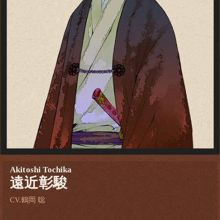
Akitoshi Tochika
遠近彰駿
CV.鶴岡 聡