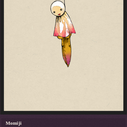
Momiji