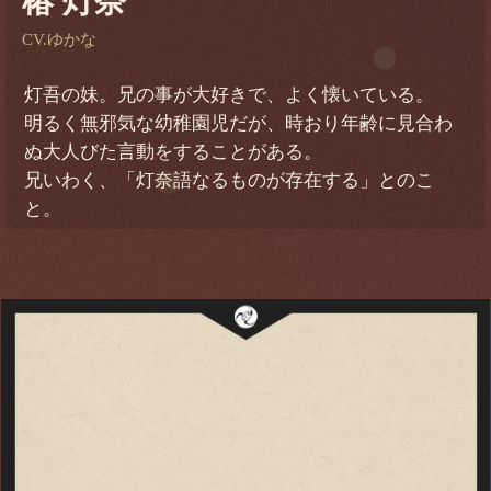
椿 灯奈
CV.ゆかな
灯吾の妹。兄の事が大好きで、よく懐いている。
明るく無邪気な幼稚園児だが、時おり年齢に見合わ
ぬ大人びた言動をすることがある。
兄いわく、「灯奈語なるものが存在する」とのこ
と。