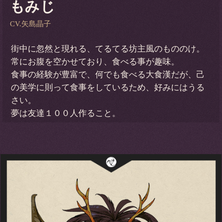
もみじ
CV.矢島晶子
街中に忽然と現れる、てるてる坊主風のもののけ。
常にお腹を空かせており、食べる事が趣味。
食事の経験が豊富で、何でも食べる大食漢だが、己
の美学に則って食事をしているため、好みにはうる
さい。
夢は友達１００人作ること。