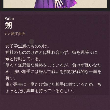
Saku
朔
CV.堀江由衣
女子学生風のもののけ。
神社のもののけ達とは馴れ合わず、街を縄張りに、
薙と行動している。
明るく無邪気な性格をしているが、負けず嫌いなた
め、強い相手には好んで戦いを挑む好戦的な一面を
持つ。
由が過去に一度だけ負けた相手に似ているため、ち
ょっとだけ興味を持っているらしい。