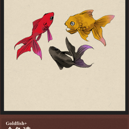
Goldfish+