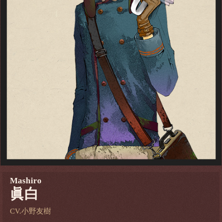
Mashiro
眞白
CV.小野友樹