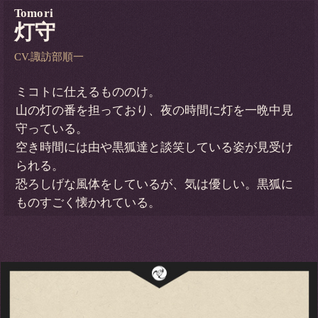
Tomori
灯守
CV.諏訪部順一
ミコトに仕えるもののけ。
山の灯の番を担っており、夜の時間に灯を一晩中見
守っている。
空き時間には由や黒狐達と談笑している姿が見受け
られる。
恐ろしげな風体をしているが、気は優しい。黒狐に
ものすごく懐かれている。