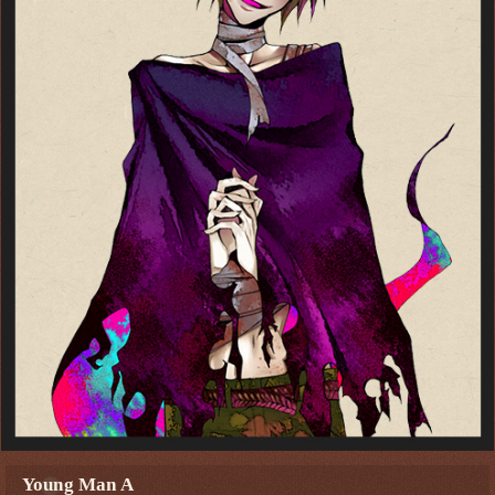
Young Man A