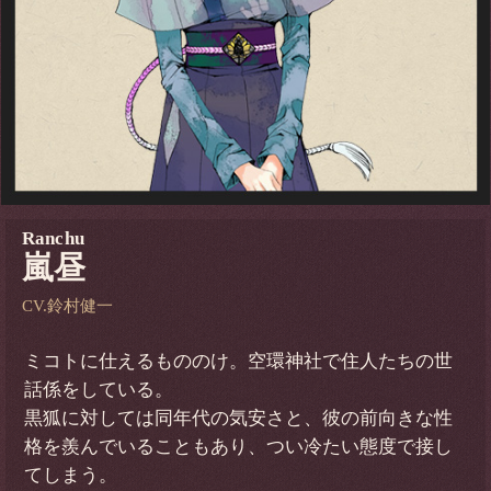
Ranchu
嵐昼
CV.鈴村健一
ミコトに仕えるもののけ。空環神社で住人たちの世
話係をしている。
黒狐に対しては同年代の気安さと、彼の前向きな性
格を羨んでいることもあり、つい冷たい態度で接し
てしまう。